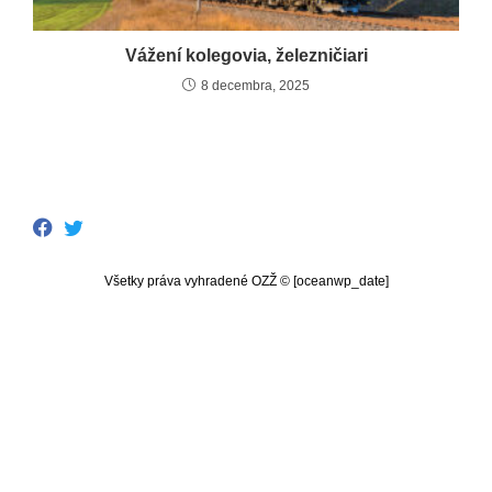
Vážení kolegovia, železničiari
8 decembra, 2025
Všetky práva vyhradené OZŽ © [oceanwp_date]