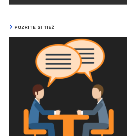
POZRITE SI TIEŽ