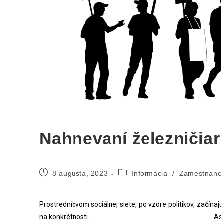
Nahnevaní železničiar
8 augusta, 2023
Informácia
/
Zamestnanc
Prostrednícvom sociálnej siete, po vzore politikov, začí
na konkrétnosti.
As