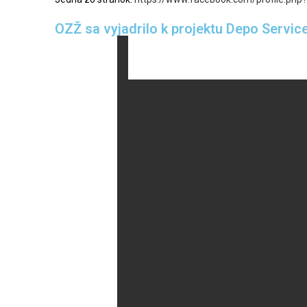
OZŽ sa vyjadrilo k projektu Depo Servic