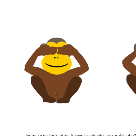
Jedna zo stránok:
https://www.facebook.com/profile.ph