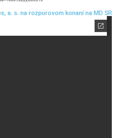
es, a. s. na rozporovom konaní na MD SR