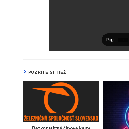
POZRITE SI TIEŽ
Bezkontaktné čipové karty