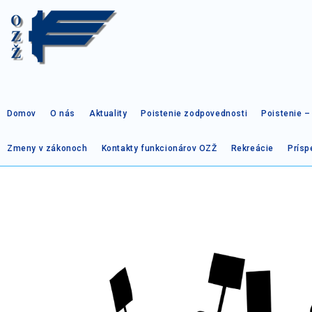
Domov
O nás
Aktuality
Poistenie zodpovednosti
Poistenie 
Zmeny v zákonoch
Kontakty funkcionárov OZŽ
Rekreácie
Prísp