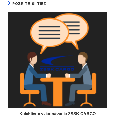
POZRITE SI TIEŽ
Kolektívne vyjednávanie ZSSK CARGO