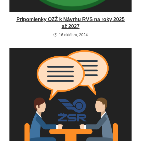
Pripomienky OZŽ k Návrhu RVS na roky 2025
až 2027
16 októbra, 2024