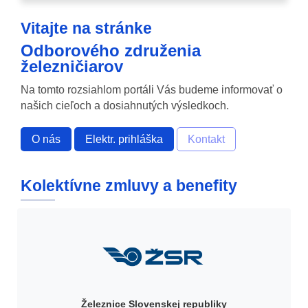
Vitajte na stránke
Odborového združenia
železničiarov
Na tomto rozsiahlom portáli Vás budeme informovať o
našich cieľoch a dosiahnutých výsledkoch.
O nás
Elektr. prihláška
Kontakt
Kolektívne zmluvy a benefity
Železnice Slovenskej republiky