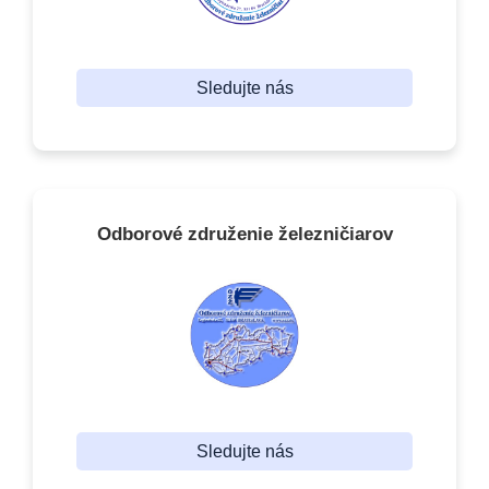
Sledujte nás
Odborové združenie železničiarov
Sledujte nás