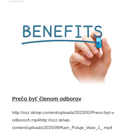
Prečo byť členom odborov
http://ozz.sk/wp-content/uploads/2023/02/Preco-byt-v-
odboroch.mp4http://ozz.sk/wp-
content/uploads/2025/09/Kam_Putuje_Vase_1_.mp4