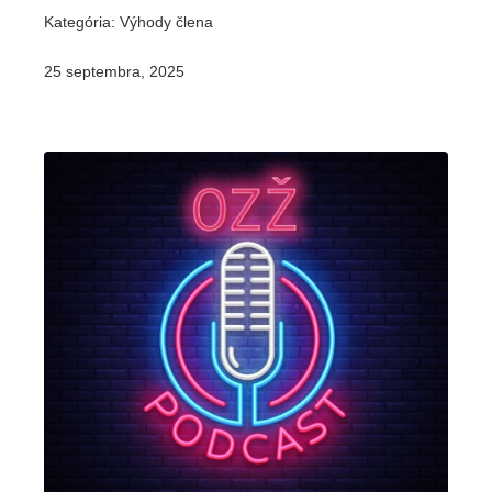
Kategória: Výhody člena
25 septembra, 2025