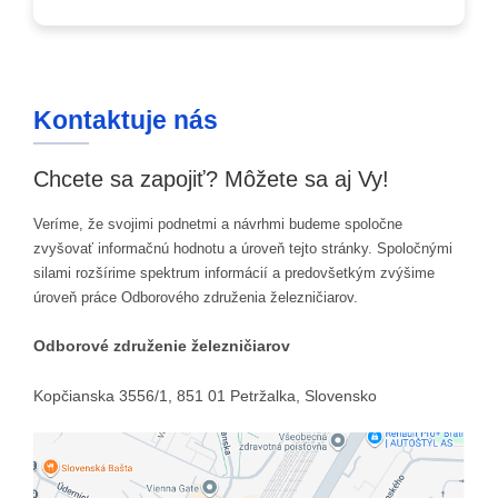
Kontaktuje nás
Chcete sa zapojiť? Môžete sa aj Vy!
Veríme, že svojimi podnetmi a návrhmi budeme spoločne
zvyšovať informačnú hodnotu a úroveň tejto stránky. Spoločnými
silami rozšírime spektrum informácií a predovšetkým zvýšime
úroveň práce Odborového združenia železničiarov.
Odborové združenie železničiarov
Kopčianska 3556/1, 851 01 Petržalka, Slovensko