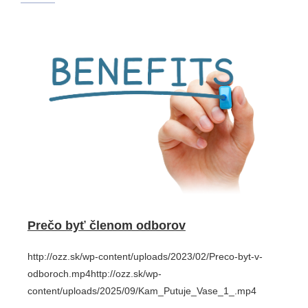
Prečo byť členom odborov
http://ozz.sk/wp-content/uploads/2023/02/Preco-byt-v-
odboroch.mp4http://ozz.sk/wp-
content/uploads/2025/09/Kam_Putuje_Vase_1_.mp4