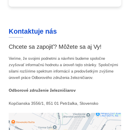
Kontaktuje nás
Chcete sa zapojiť? Môžete sa aj Vy!
Veríme, že svojimi podnetmi a návrhmi budeme spoločne
zvyšovať informačnú hodnotu a úroveň tejto stránky. Spoločnými
silami rozšírime spektrum informácií a predovšetkým zvýšime
úroveň práce Odborového združenia železničiarov.
Odborové združenie železničiarov
Kopčianska 3556/1, 851 01 Petržalka, Slovensko