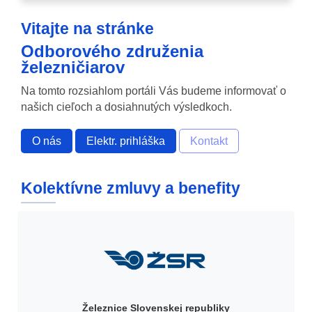
Vitajte na stránke
Odborového združenia
železničiarov
Na tomto rozsiahlom portáli Vás budeme informovať o
našich cieľoch a dosiahnutých výsledkoch.
O nás
Elektr. prihláška
Kontakt
Kolektívne zmluvy a benefity
Železnice Slovenskej republiky