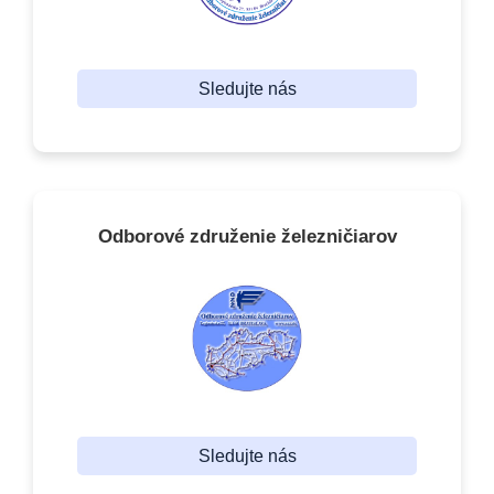
Sledujte nás
Odborové združenie železničiarov
Sledujte nás