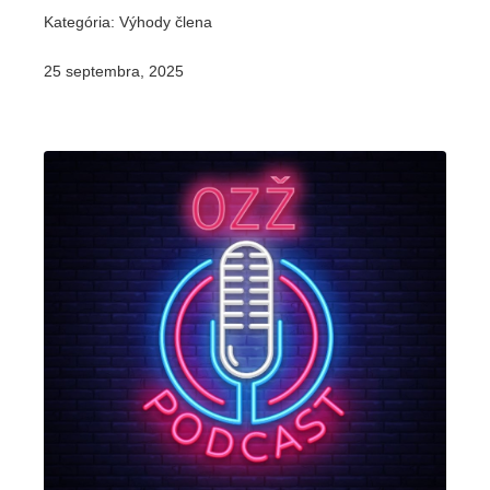
Kategória: Výhody člena
25 septembra, 2025