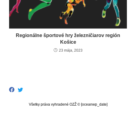
Regionálne športové hry železničiarov región
Košice
23 mája, 2023
Všetky práva vyhradené OZŽ © [oceanwp_date]