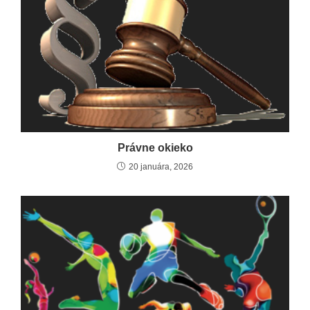
Právne okieko
20 januára, 2026