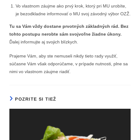
Vo vlastnom záujme ako prvý krok, ktorý pri MU urobíte,
je bezodkladne informovať o MU svoj závodný výbor OZŽ.
Tu sa Vám vždy dostane prvotných základných rád. Bez
tohto postupu nerobte sám svojvoľne žiadne úkony.
Ďalej informujte aj svojich blízkych.
Prajeme Vám, aby ste nemuseli nikdy tieto rady využiť,
súčasne Vám však odporúčame, v prípade nutnosti, plne sa
nimi vo vlastnom záujme riadiť.
POZRITE SI TIEŽ