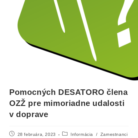
Pomocných DESATORO člena
OZŽ pre mimoriadne udalosti
v doprave
28 februára, 2023
Informácia
/
Zamestnanci