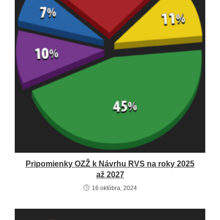
Pripomienky OZŽ k Návrhu RVS na roky 2025
až 2027
16 októbra, 2024